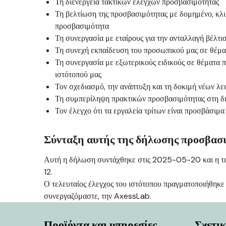
Τη διενέργεια τακτικών ελέγχων προσβασιμότητας
Τη βελτίωση της προσβασιμότητας με δομημένο, κλι
προσβασιμότητα
Τη συνεργασία με εταίρους για την ανταλλαγή βέλτ
Τη συνεχή εκπαίδευση του προσωπικού μας σε θέμ
Τη συνεργασία με εξωτερικούς ειδικούς σε θέματα π
ιστότοπού μας
Τον σχεδιασμό, την ανάπτυξη και τη δοκιμή νέων λε
Τη συμπερίληψη πρακτικών προσβασιμότητας στη δ
Τον έλεγχο ότι τα εργαλεία τρίτων είναι προσβάσιμα
Σύνταξη αυτής της δήλωσης προσβασ
Αυτή η δήλωση συντάχθηκε στις 2025-05-20 και η τε
12.
Ο τελευταίος έλεγχος του ιστότοπου πραγματοποιήθηκε
συνεργαζόμαστε, την AxessLab.
Προϊόντα και υπηρεσίες
Σχετικ