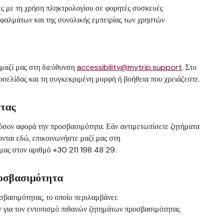
μες με τη χρήση πληκτρολογίου σε φορητές συσκευές
σφαλμάτων και της συνολικής εμπειρίας των χρηστών
 μαζί μας στη διεύθυνση
accessibility@mytrip.support
. Στο
οσελίδας και τη συγκεκριμένη μορφή ή βοήθεια που χρειάζεστε.
τας
όσον αφορά την προσβασιμότητα. Εάν αντιμετωπίσετε ζητήματα
ονται εδώ, επικοινωνήστε μαζί μας στη
μας στον αριθμό +30 211 198 48 29.
ροσβασιμότητα
σβασιμότητας, το οποίο περιλαμβάνει:
ν για τον εντοπισμό πιθανών ζητημάτων προσβασιμότητας