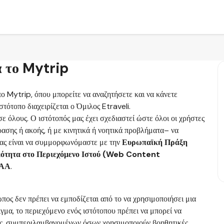
 το Mytrip
ο Mytrip, όπου μπορείτε να αναζητήσετε και να κάνετε
στότοπο διαχειρίζεται ο Όμιλος Etraveli.
ε όλους. Ο ιστότοπός μας έχει σχεδιαστεί ώστε όλοι οι χρήστες
ης ή ακοής, ή με κινητικά ή νοητικά προβλήματα– να
μας είναι να συμμορφωνόμαστε με την
Ευρωπαϊκή Πράξη
μότητα στο Περιεχόμενο Ιστού (Web Content
 ΑΑ
.
ος δεν πρέπει να εμποδίζεται από το να χρησιμοποιήσει μια
γμα, το περιεχόμενο ενός ιστότοπου πρέπει να μπορεί να
στες, συμπεριλαμβανομένων όσων χρησιμοποιούν βοηθητικές