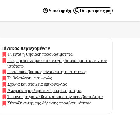
Υποστήριξη
Οι κρατήσεις μου
Πίνακας περιεχομένων
Τι είναι η ψηφιακή προσβασιμότητα;
Πώς πρέπει να μπορείτε να χρησιμοποιήσετε αυτόν τον
ιστότοπο
Πόσο προσβάσιμος είναι αυτός ο ιστότοπος
Τι βελτιώνουμε συνεχώς
Σχόλια και στοιχεία επικοινωνίας
Αναφορά προβλημάτων προσβασιμότητας
Τι κάνουμε για να βελτιώσουμε την προσβασιμότητα
Σύνταξη αυτής της δήλωσης προσβασιμότητας