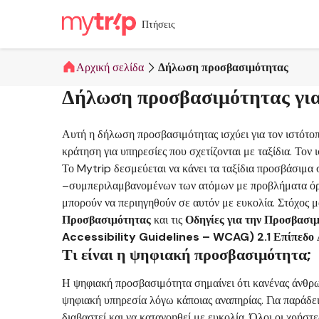
Πτήσεις
Αρχική σελίδα
Δήλωση προσβασιμότητας
Δήλωση προσβασιμότητας για
Αυτή η δήλωση προσβασιμότητας ισχύει για τον ιστότοπ
κράτηση για υπηρεσίες που σχετίζονται με ταξίδια. Τον ι
Το Mytrip δεσμεύεται να κάνει τα ταξίδια προσβάσιμα σ
–συμπεριλαμβανομένων των ατόμων με προβλήματα όρασ
μπορούν να περιηγηθούν σε αυτόν με ευκολία. Στόχος 
Προσβασιμότητας
και τις
Οδηγίες για την Προσβασι
Accessibility Guidelines – WCAG) 2.1 Επίπεδο
Τι είναι η ψηφιακή προσβασιμότητα;
Η ψηφιακή προσβασιμότητα σημαίνει ότι κανένας άνθρωπ
ψηφιακή υπηρεσία λόγω κάποιας αναπηρίας. Για παράδει
διαβαστεί και να κατανοηθεί με ευκολία. Όλοι οι χρή